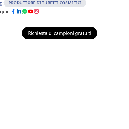
g:
PRODUTTORE DI TUBETTI COSMETICI
guici
Richiesta di campioni gratuiti