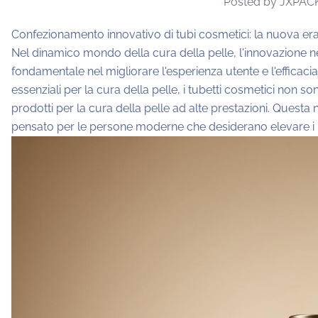
Posted by JXPAC
Confezionamento innovativo di tubi cosmetici: la nuova era 
Nel dinamico mondo della cura della pelle, l'innovazione ne
fondamentale nel migliorare l'esperienza utente e l'efficacia
essenziali per la cura della pelle, i tubetti cosmetici non so
prodotti per la cura della pelle ad alte prestazioni. Questa
pensato per le persone moderne che desiderano elevare i pro