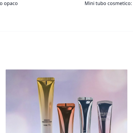
to opaco
Mini tubo cosmetico: r