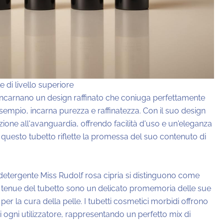
 di livello superiore
ra, incarnano un design raffinato che coniuga perfettamente
sempio, incarna purezza e raffinatezza. Con il suo design
ione all'avanguardia, offrendo facilità d'uso e un'eleganza
di questo tubetto riflette la promessa del suo contenuto di
l detergente Miss Rudolf rosa cipria si distinguono come
lore tenue del tubetto sono un delicato promemoria delle sue
 per la cura della pelle. I tubetti cosmetici morbidi offrono
 di ogni utilizzatore, rappresentando un perfetto mix di