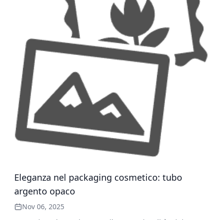
ampi: idratazione e luminosità in eleganti mini tubi
cosmetici 6. Misurare il successo: parametri e implicazioni
future
Eleganza nel packaging cosmetico: tubo
argento opaco
Nov 06, 2025