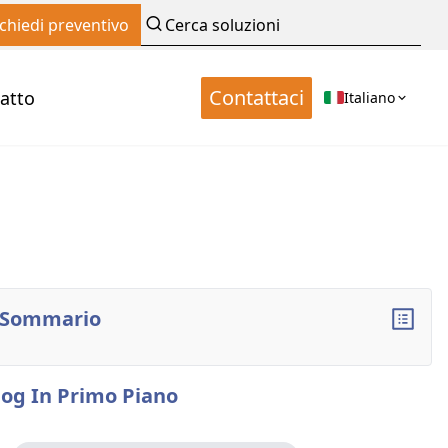
ichiedi preventivo
Contattaci
atto
Italiano
Sommario
log In Primo Piano