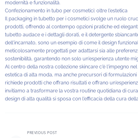
modernità e funzionalità.
Confezionamento in tubo per cosmetici: oltre l'estetica
Il packaging in tubetto per i cosmetici svolge un ruolo cru
prodotti, offrendo al contempo opzioni pratiche ed eleganti
tubetto audace e i dettagli dorati, e il detergente sbiancante 
dell'incarnato, sono un esempio di come il design funzionale 
meticolosamente progettati per adattarsi sia alle preferen
sostenibilità, garantendo non solo un'esperienza utente mi
Al centro della nostra collezione skincare c'è l'impegno nel
estetica di alta moda, ma anche precursori di formulazioni
richiede prodotti che offrano risultati e offrano un'esperien
invitiamo a trasformare la vostra routine quotidiana di cura 
design di alta qualità si sposa con l'efficacia della cura della
PREVIOUS POST