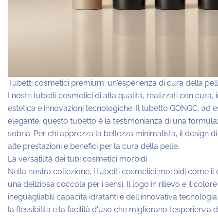
Tubetti cosmetici premium: un'esperienza di cura della pelle
I nostri tubetti cosmetici di alta qualità, realizzati con cu
estetica e innovazioni tecnologiche. Il tubetto GONGC, ad e
elegante, questo tubetto è la testimonianza di una formulaz
sobria. Per chi apprezza la bellezza minimalista, il design 
alte prestazioni e benefici per la cura della pelle.
La versatilità dei tubi cosmetici morbidi
Nella nostra collezione, i tubetti cosmetici morbidi come i
una deliziosa coccola per i sensi. Il logo in rilievo e il co
ineguagliabili capacità idratanti e dell'innovativa tecnologia
la flessibilità e la facilità d'uso che migliorano l'esperienza