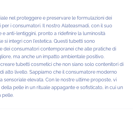
ciale nel proteggere e preservare le formulazioni dei
 per i consumatori. Il nostro Alateasmadi, con il suo
e anti-lentiggini, pronto a ridefinire la luminosità
si integri con l'estetica. Questi tubetti sono
ze dei consumatori contemporanei che alle pratiche di
gliore, ma anche un impatto ambientale positivo.
 creare tubetti cosmetici che non siano solo contenitori di
 di alto livello. Sappiamo che il consumatore moderno
za sensoriale elevata. Con le nostre ultime proposte, vi
della pelle in un rituale appagante e sofisticato, in cui un
 pelle.