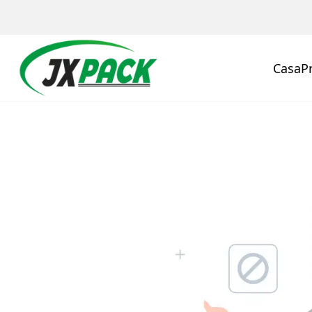
Casa
P