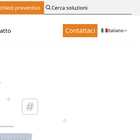
ichiedi preventivo
Contattaci
atto
Italiano